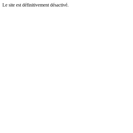
Le site est définitivement désactivé.