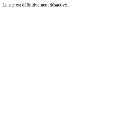
Le site est définitivement désactivé.