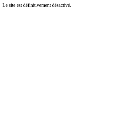
Le site est définitivement désactivé.